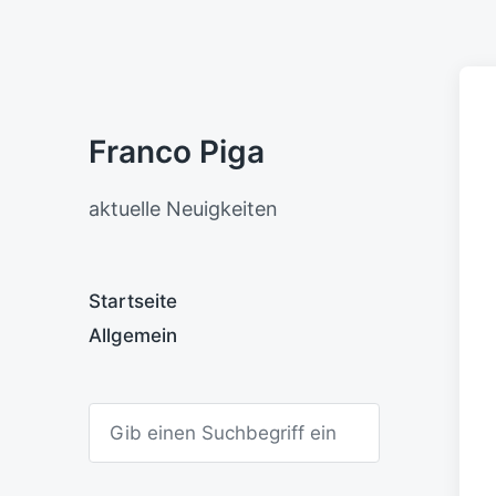
Franco Piga
aktuelle Neuigkeiten
Startseite
Allgemein
S
u
c
h