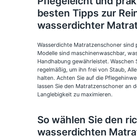
Pflegeleicht und prak
besten Tipps zur Rei
wasserdichter Matra
Wasserdichte Matratzenschoner sind pf
Modelle sind maschinenwaschbar, was
Handhabung gewährleistet. Waschen S
regelmäßig, um ihn frei von Staub, Al
halten. Achten Sie auf die Pflegehinwe
lassen Sie den Matratzenschoner an de
Langlebigkeit zu maximieren.
So wählen Sie den ri
wasserdichten Matr