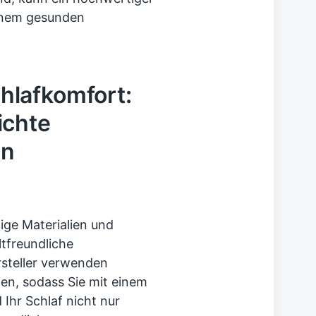
inem gesunden
lafkomfort:
ichte
on
ige Materialien und
tfreundliche
steller verwenden
ien, sodass Sie mit einem
Ihr Schlaf nicht nur