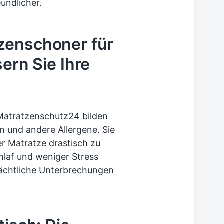
undlicher.
zenschoner für
sern Sie Ihre
Matratzenschutz24 bilden
n und andere Allergene. Sie
er Matratze drastisch zu
hlaf und weniger Stress
nächtliche Unterbrechungen