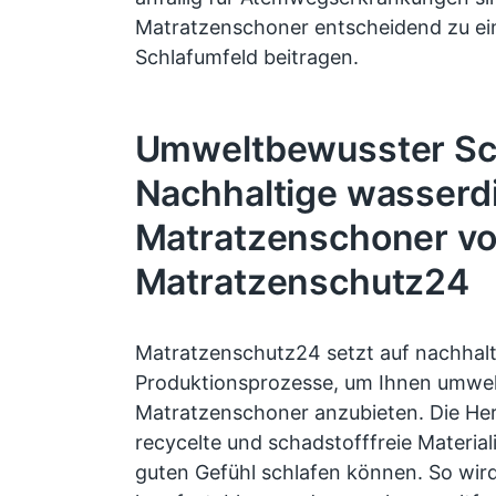
Matratzenschoner entscheidend zu e
Schlafumfeld beitragen.
Umweltbewusster Sch
Nachhaltige wasserd
Matratzenschoner v
Matratzenschutz24
Matratzenschutz24 setzt auf nachhalt
Produktionsprozesse, um Ihnen umwel
Matratzenschoner anzubieten. Die Her
recycelte und schadstofffreie Material
guten Gefühl schlafen können. So wird 