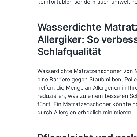
komfortabler, sondern auch umweltfre
Wasserdichte Matrat
Allergiker: So verbes
Schlafqualität
Wasserdichte Matratzenschoner von 
eine Barriere gegen Staubmilben, Polle
helfen, die Menge an Allergenen in Ihr
reduzieren, was zu einem besseren Sc
führt. Ein Matratzenschoner könnte 
durch Allergien erheblich minimieren.