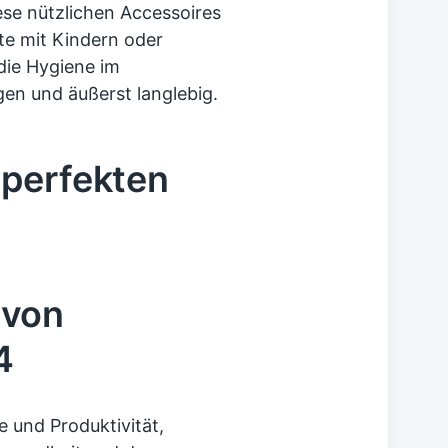
ese nützlichen Accessoires
te mit Kindern oder
die Hygiene im
gen und äußerst langlebig.
 perfekten
 von
4
e und Produktivität,