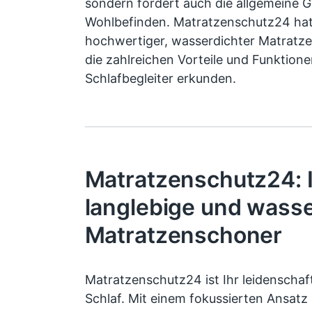
sondern fördert auch die allgemeine 
Wohlbefinden. Matratzenschutz24 hat
hochwertiger, wasserdichter Matratze
die zahlreichen Vorteile und Funktione
Schlafbegleiter erkunden.
Matratzenschutz24: I
langlebige und wasse
Matratzenschoner
Matratzenschutz24 ist Ihr leidenschaft
Schlaf. Mit einem fokussierten Ansatz a