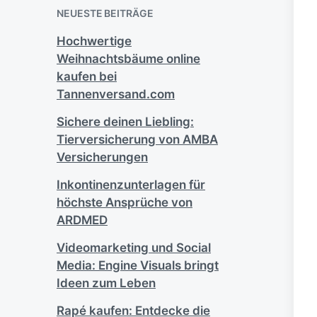
e
NEUESTE BEITRÄGE
n
Hochwertige
Weihnachtsbäume online
kaufen bei
Tannenversand.com
Sichere deinen Liebling:
Tierversicherung von AMBA
Versicherungen
Inkontinenzunterlagen für
höchste Ansprüche von
ARDMED
Videomarketing und Social
Media: Engine Visuals bringt
Ideen zum Leben
Rapé kaufen: Entdecke die