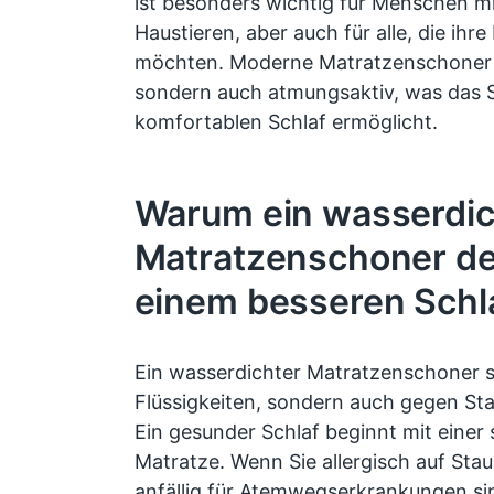
ist besonders wichtig für Menschen mi
Haustieren, aber auch für alle, die ihr
möchten. Moderne Matratzenschoner s
sondern auch atmungsaktiv, was das S
komfortablen Schlaf ermöglicht.
Warum ein wasserdic
Matratzenschoner de
einem besseren Schla
Ein wasserdichter Matratzenschoner s
Flüssigkeiten, sondern auch gegen St
Ein gesunder Schlaf beginnt mit eine
Matratze. Wenn Sie allergisch auf Sta
anfällig für Atemwegserkrankungen si