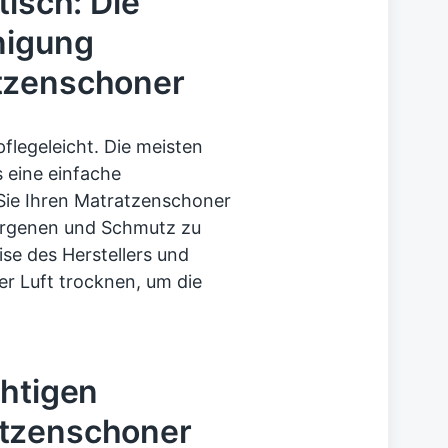
tisch: Die
nigung
tzenschoner
legeleicht. Die meisten
 eine einfache
ie Ihren Matratzenschoner
lergenen und Schmutz zu
ise des Herstellers und
r Luft trocknen, um die
chtigen
atzenschoner