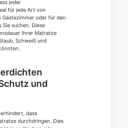
ass jeder
al für jede Art von
as Gästezimmer oder für den
s Sie suchen. Diese
nsdauer Ihrer Matratze
Staub, Schweiß und
 könnten.
serdichten
Schutz und
erhindert, dass
atratze durchdringen. Dies