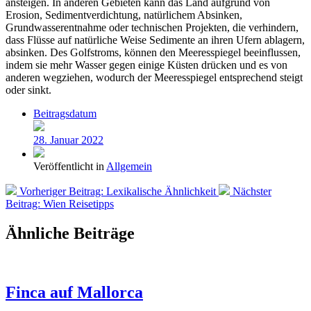
ansteigen. In anderen Gebieten kann das Land aufgrund von
Erosion, Sedimentverdichtung, natürlichem Absinken,
Grundwasserentnahme oder technischen Projekten, die verhindern,
dass Flüsse auf natürliche Weise Sedimente an ihren Ufern ablagern,
absinken. Des Golfstroms, können den Meeresspiegel beeinflussen,
indem sie mehr Wasser gegen einige Küsten drücken und es von
anderen wegziehen, wodurch der Meeresspiegel entsprechend steigt
oder sinkt.
Beitragsdatum
28. Januar 2022
Veröffentlicht in
Allgemein
Vorheriger Beitrag:
Lexikalische Ähnlichkeit
Nächster
Beitrag:
Wien Reisetipps
Ähnliche Beiträge
Finca auf Mallorca