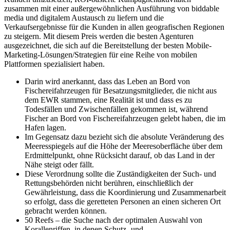
zusammen mit einer außergewöhnlichen Ausführung von biddable
media und digitalem Austausch zu liefern und die
Verkaufsergebnisse für die Kunden in allen geografischen Regionen
zu steigern. Mit diesem Preis werden die besten Agenturen
ausgezeichnet, die sich auf die Bereitstellung der besten Mobile-
Marketing-Lösungen/Strategien für eine Reihe von mobilen
Plattformen spezialisiert haben.
Darin wird anerkannt, dass das Leben an Bord von
Fischereifahrzeugen für Besatzungsmitglieder, die nicht aus
dem EWR stammen, eine Realität ist und dass es zu
Todesfällen und Zwischenfällen gekommen ist, während
Fischer an Bord von Fischereifahrzeugen gelebt haben, die im
Hafen lagen.
Im Gegensatz dazu bezieht sich die absolute Veränderung des
Meeresspiegels auf die Höhe der Meeresoberfläche über dem
Erdmittelpunkt, ohne Rücksicht darauf, ob das Land in der
Nähe steigt oder fällt.
Diese Verordnung sollte die Zuständigkeiten der Such- und
Rettungsbehörden nicht berühren, einschließlich der
Gewährleistung, dass die Koordinierung und Zusammenarbeit
so erfolgt, dass die geretteten Personen an einen sicheren Ort
gebracht werden können.
50 Reefs – die Suche nach der optimalen Auswahl von
Korallenriffen, in denen Schutz- und