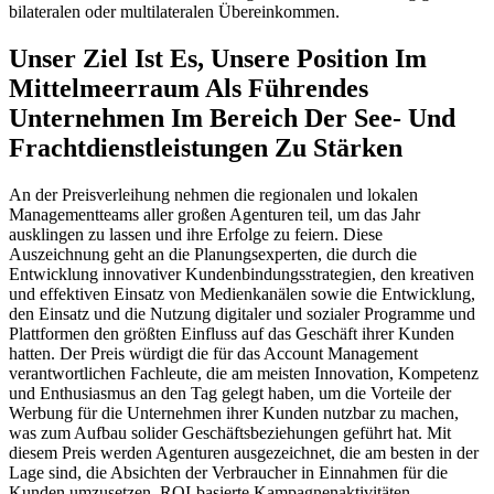
bilateralen oder multilateralen Übereinkommen.
Unser Ziel Ist Es, Unsere Position Im
Mittelmeerraum Als Führendes
Unternehmen Im Bereich Der See- Und
Frachtdienstleistungen Zu Stärken
An der Preisverleihung nehmen die regionalen und lokalen
Managementteams aller großen Agenturen teil, um das Jahr
ausklingen zu lassen und ihre Erfolge zu feiern. Diese
Auszeichnung geht an die Planungsexperten, die durch die
Entwicklung innovativer Kundenbindungsstrategien, den kreativen
und effektiven Einsatz von Medienkanälen sowie die Entwicklung,
den Einsatz und die Nutzung digitaler und sozialer Programme und
Plattformen den größten Einfluss auf das Geschäft ihrer Kunden
hatten. Der Preis würdigt die für das Account Management
verantwortlichen Fachleute, die am meisten Innovation, Kompetenz
und Enthusiasmus an den Tag gelegt haben, um die Vorteile der
Werbung für die Unternehmen ihrer Kunden nutzbar zu machen,
was zum Aufbau solider Geschäftsbeziehungen geführt hat. Mit
diesem Preis werden Agenturen ausgezeichnet, die am besten in der
Lage sind, die Absichten der Verbraucher in Einnahmen für die
Kunden umzusetzen, ROI-basierte Kampagnenaktivitäten