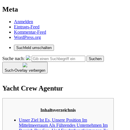
Meta
Anmelden
Eintrags-Feed
Kommentar-Feed
WordPress.org
Suchfeld umschalten
Suche nach:
Suchen
Such-Overlay verbergen
Yacht Crew Agentur
Inhaltsverzeichnis
Unser Ziel Ist Es, Unsere Position Im
Mittelmeerraum Als Führendes Unternehmen Im