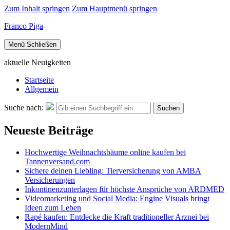
Zum Inhalt springen
Zum Hauptmenü springen
Franco Piga
Menü
Schließen
aktuelle Neuigkeiten
Startseite
Allgemein
Suche nach:
Suchen
Neueste Beiträge
Hochwertige Weihnachtsbäume online kaufen bei
Tannenversand.com
Sichere deinen Liebling: Tierversicherung von AMBA
Versicherungen
Inkontinenzunterlagen für höchste Ansprüche von ARDMED
Videomarketing und Social Media: Engine Visuals bringt
Ideen zum Leben
Rapé kaufen: Entdecke die Kraft traditioneller Arznei bei
ModernMind