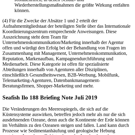
Wiederherstellungsmaßnahmen die größte Wirkung entfalten
können.
(4) Für die Zwecke der Absätze 1 und 2 erteilt der
Aufnahmemitgliedstaat der beteiligten Stelle über das Internationale
Koordinierungszentrum entsprechende Anweisungen. Diese
Auszeichnung steht dem Team für
Unternehmenskommunikation/Marketing innerhalb der Agentur
offen und würdigt den Erfolg bei der Behandlung von Fragen im
Zusammenhang mit Management, Unternehmenskommunikation,
Reputation, Markenaufbau, Kampagnendurchführung und
Medienarbeit. Diese Kategorie ist offen für spezialisierte
Abteilungen innerhalb von Agenturen aller Disziplinen,
einschließlich Gesundheitswesen, B2B-Werbung, Mobilfunk,
Telemarketing-Agenturen, Datenbankmanagement-
Beratungsfirmen, Shopper-Marketing und mehr.
Seafish Ilo 188 Briefing Note Juli 2019
Die Veränderungen des Meeresspiegels, die sich auf die
Küstensysteme auswirken, betreffen jedoch mehr als nur die sich
ausdehnenden Ozeane, denn auch die Kontinente der Erde können
im Verhältnis zu den Ozeanen steigen und fallen. Land kann durch
Prozesse wie Sedimentanhäufung und geologische Hebung