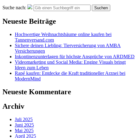
Suche nach:
Suchen
Neueste Beiträge
Hochwertige Weihnachtsbäume online kaufen bei
Tannenversand.com
Sichere deinen Liebling: Tierversicherung von AMBA
Versicherungen
Inkontinenzunterlagen für höchste Ansprüche von ARDMED
Videomarketing und Social Media: Engine Visuals bringt
Ideen zum Leben
Rapé kaufen: Entdecke die Kraft traditioneller Arznei bei
ModernMind
Neueste Kommentare
Archiv
Juli 2025
Juni 2025
Mai 2025
April 2025